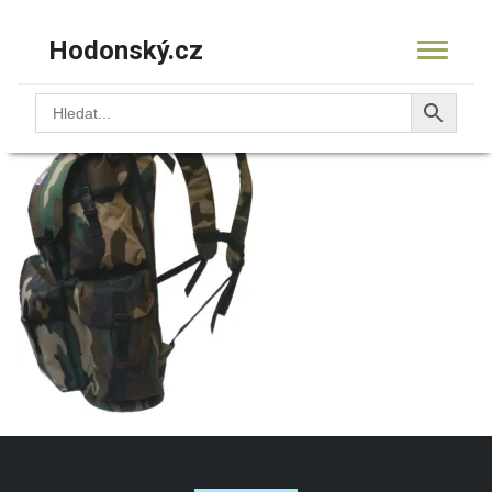
Hodonský.cz
12.9510.01Special2
KOŠÍK
PRODUKTY
OBCHOD