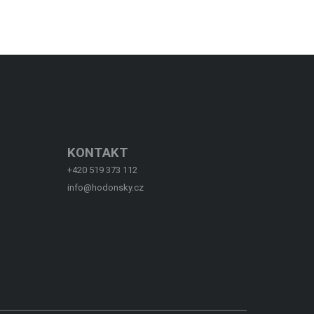
KONTAKT
+420 519 373 112
info@hodonsky.cz