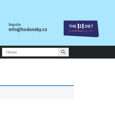
Napište
info@hodonsky.cz