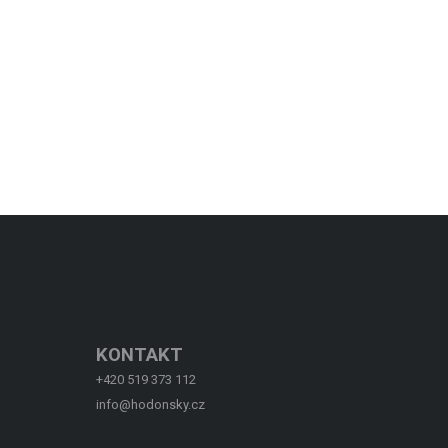
KONTAKT
+420 519 373 112
info@hodonsky.cz