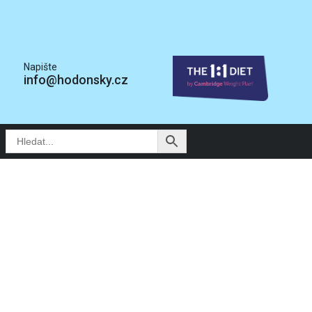
Napište
info@hodonsky.cz