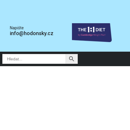
Napište
info@hodonsky.cz