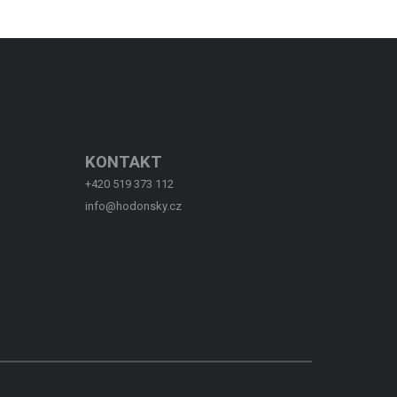
KONTAKT
+420 519 373 112
info@hodonsky.cz