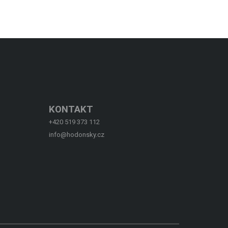
KONTAKT
+420 519 373 112
info@hodonsky.cz