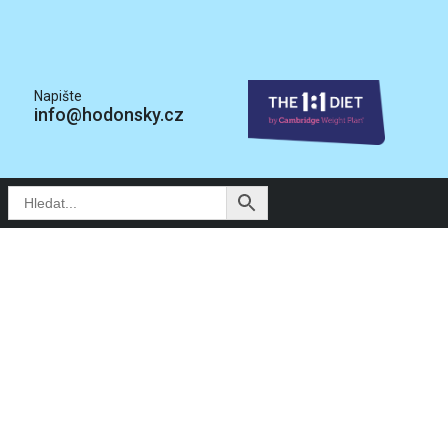
Napište
info@hodonsky.cz