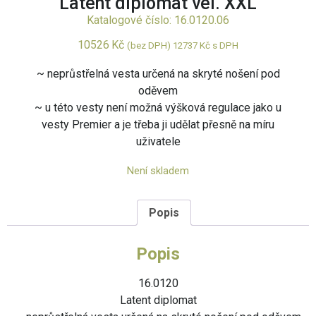
Latent diplomat vel. XXL
Katalogové číslo: 16.0120.06
10526
Kč
(bez DPH)
12737
Kč
s DPH
~ neprůstřelná vesta určená na skryté nošení pod
oděvem
~ u této vesty není možná výšková regulace jako u
vesty Premier a je třeba ji udělat přesně na míru
uživatele
Není skladem
Popis
Popis
16.0120
Latent diplomat