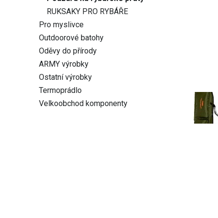
RUKSAKY PRO RYBÁŘE
Pro myslivce
Outdoorové batohy
Oděvy do přírody
ARMY výrobky
Ostatní výrobky
Termoprádlo
Velkoobchod komponenty