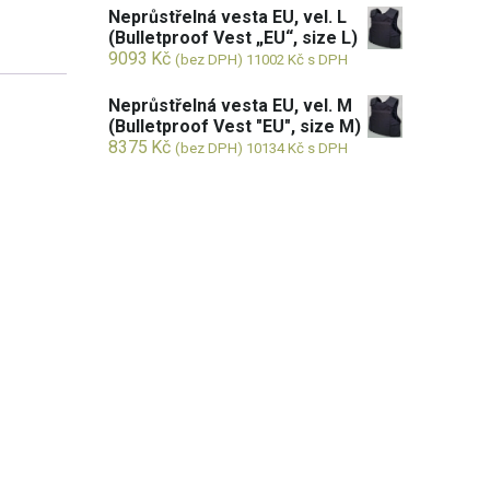
Neprůstřelná vesta EU, vel. L
(Bulletproof Vest „EU“, size L)
9093
Kč
(bez DPH)
11002
Kč
s DPH
Neprůstřelná vesta EU, vel. M
(Bulletproof Vest "EU", size M)
8375
Kč
(bez DPH)
10134
Kč
s DPH