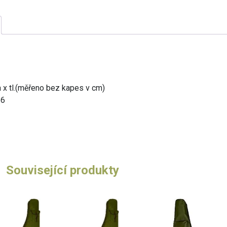
a x tl.(měřeno bez kapes v cm)
26
Související produkty