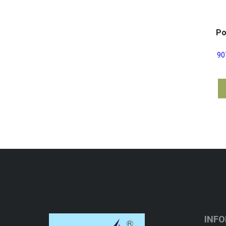
Po
90
INF