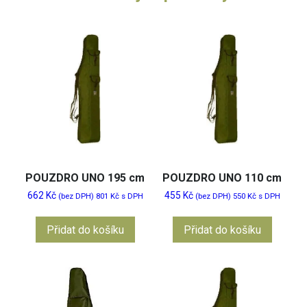
POUZDRO UNO 195 cm
POUZDRO UNO 110 cm
662
Kč
455
Kč
(bez DPH)
801
Kč
s DPH
(bez DPH)
550
Kč
s DPH
Přidat do košíku
Přidat do košíku