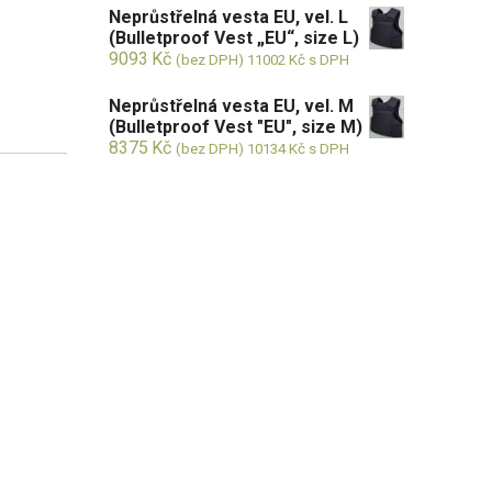
Neprůstřelná vesta EU, vel. L
(Bulletproof Vest „EU“, size L)
9093
Kč
(bez DPH)
11002
Kč
s DPH
Neprůstřelná vesta EU, vel. M
(Bulletproof Vest "EU", size M)
8375
Kč
(bez DPH)
10134
Kč
s DPH