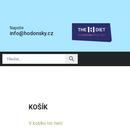
Napište
info@hodonsky.cz
KOŠÍK
V košíku nic není.