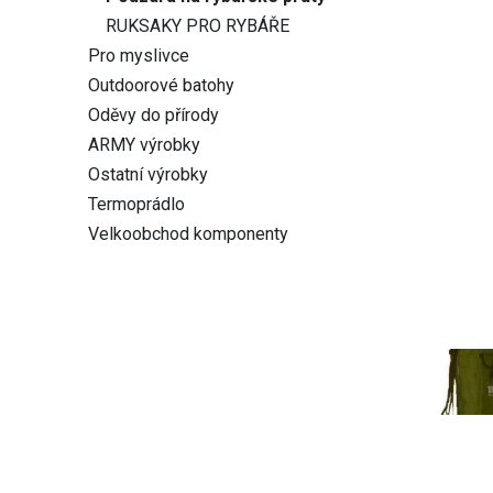
RUKSAKY PRO RYBÁŘE
Pro myslivce
Outdoorové batohy
Oděvy do přírody
ARMY výrobky
Ostatní výrobky
Termoprádlo
Velkoobchod komponenty