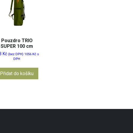
Pouzdro TRIO
SUPER 100 cm
3
Kč
(bez DPH)
1056
Kč
s
DPH
Přidat do košíku