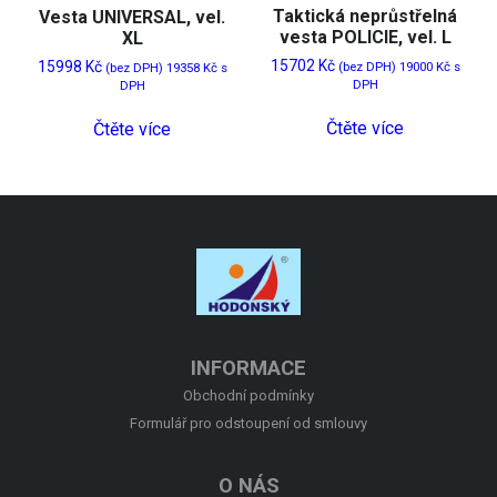
Taktická neprůstřelná
Vesta UNIVERSAL, vel.
vesta POLICIE, vel. L
XL
15702
Kč
15998
Kč
(bez DPH)
19000
Kč
s
(bez DPH)
19358
Kč
s
DPH
DPH
Čtěte více
Čtěte více
INFORMACE
Obchodní podmínky
Formulář pro odstoupení od smlouvy
O NÁS