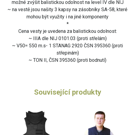
možné zvýšit balistickou odolnost na level IV dle NIJ
~ na vestě jsou našity 3 kapsy na zásobníky SA-58, které
mohou být využity i na jiné komponenty
*
Cena vesty je uvedena za balistickou odolnost:
~ IIIA dle NIJ 0101.03 (proti střelám)
~ V50= 550 m.s- 1 STANAG 2920 ČSN 395360 (proti
střepinám)
~ TON II, ČSN 395360 (proti bodnutí)
Související produkty