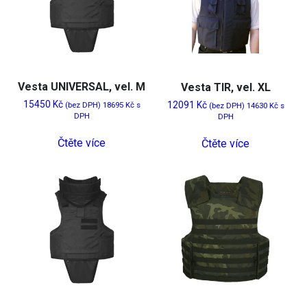
Vesta UNIVERSAL, vel. M
Vesta TIR, vel. XL
15450
Kč
12091
Kč
(bez DPH)
18695
Kč
s
(bez DPH)
14630
Kč
s
DPH
DPH
Čtěte více
Čtěte více