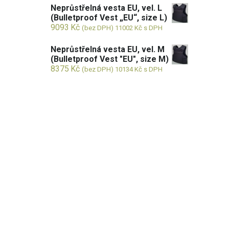
Neprůstřelná vesta EU, vel. L
(Bulletproof Vest „EU“, size L)
9093
Kč
(bez DPH)
11002
Kč
s DPH
Neprůstřelná vesta EU, vel. M
(Bulletproof Vest "EU", size M)
8375
Kč
(bez DPH)
10134
Kč
s DPH