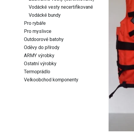
Vodácké vesty necertifikované
Vodácké bundy
Pro rybáře
Pro myslivce
Outdoorové batohy
Oděvy do přírody
ARMY výrobky
Ostatní výrobky
Termoprádlo
Velkoobchod komponenty