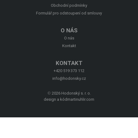
Obchodní podmínky
Formulář pro odstoupení od smlouvy
O NÁS
O nás
Kontakt
KONTAKT
+420 519 373 112
info@hodonsky.cz
©
2026 Hodonský s. r. o.
design a kód
martinuhlir.com