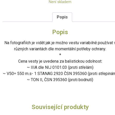
Není skladem
Popis
Popis
Na fotografiích je vidět jak je možno vestu variabilně používat 
různých variantách dle momentální potřeby ochrany.
*
Cena vesty je uvedena za balistickou odolnost:
~ IIIA dle NIJ 0101.03 (proti střelám)
~ V50= 550 m.s- 1 STANAG 2920 ČSN 395360 (proti střepiná
~ TON II, ČSN 395360 (proti bodnutí)
Související produkty