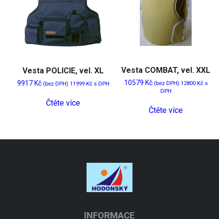
Vesta COMBAT, vel. XXL
Vesta POLICIE, vel. XL
10579
Kč
9917
Kč
(bez DPH)
12800
Kč
s
(bez DPH)
11999
Kč
s DPH
DPH
Čtěte více
Čtěte více
INFORMACE