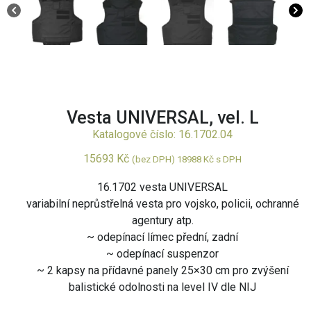
Vesta UNIVERSAL, vel. L
Katalogové číslo: 16.1702.04
15693
Kč
(bez DPH)
18988
Kč
s DPH
16.1702 vesta UNIVERSAL
variabilní neprůstřelná vesta pro vojsko, policii, ochranné
agentury atp.
~ odepínací límec přední, zadní
~ odepínací suspenzor
~ 2 kapsy na přídavné panely 25×30 cm pro zvýšení
balistické odolnosti na level IV dle NIJ