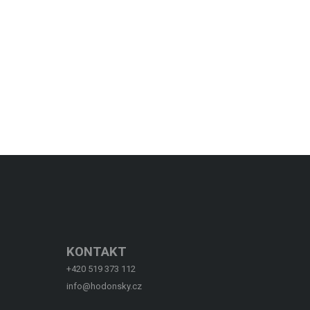
KONTAKT
+420 519 373 112
info@hodonsky.cz