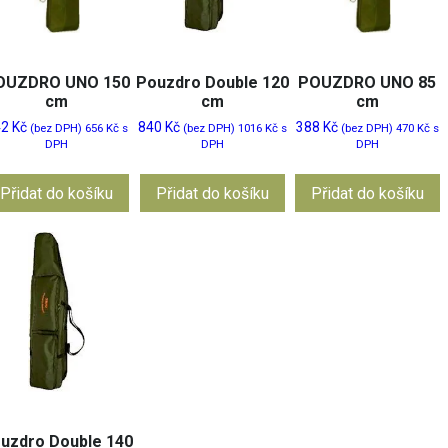
OUZDRO UNO 150
Pouzdro Double 120
POUZDRO UNO 85
cm
cm
cm
42
Kč
840
Kč
388
Kč
(bez DPH)
656
Kč
s
(bez DPH)
1016
Kč
s
(bez DPH)
470
Kč
s
DPH
DPH
DPH
Přidat do košíku
Přidat do košíku
Přidat do košíku
uzdro Double 140