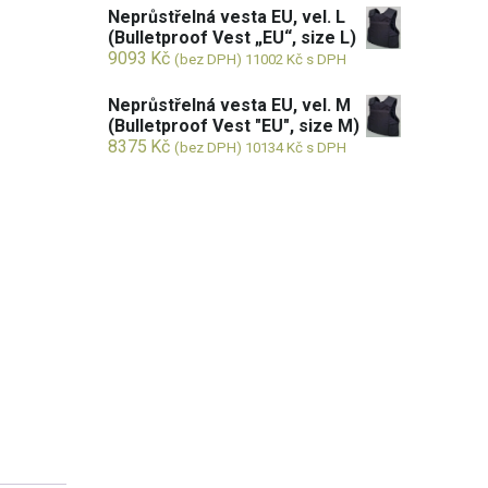
Neprůstřelná vesta EU, vel. L
(Bulletproof Vest „EU“, size L)
9093
Kč
(bez DPH)
11002
Kč
s DPH
Neprůstřelná vesta EU, vel. M
(Bulletproof Vest "EU", size M)
8375
Kč
(bez DPH)
10134
Kč
s DPH