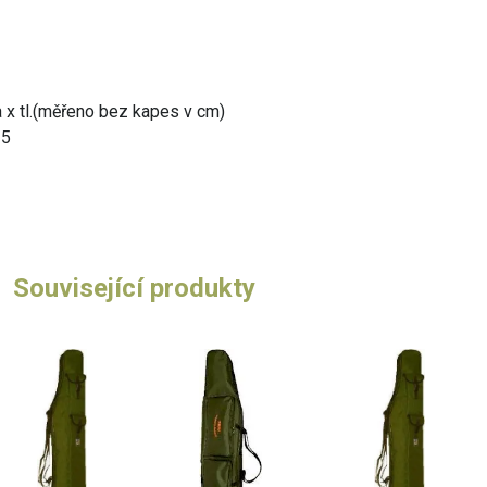
a x tl.(měřeno bez kapes v cm)
15
Související produkty