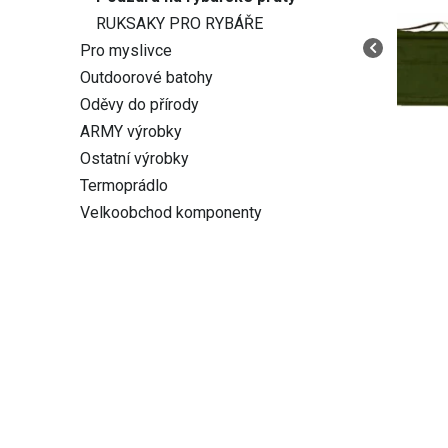
RUKSAKY PRO RYBÁŘE
Pro myslivce
Outdoorové batohy
Oděvy do přírody
ARMY výrobky
Ostatní výrobky
Termoprádlo
Velkoobchod komponenty